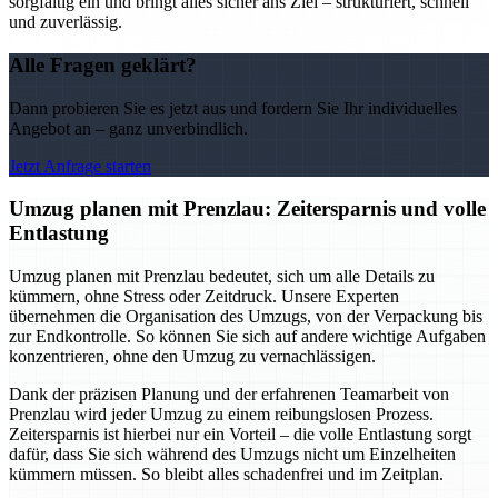
sorgfältig ein und bringt alles sicher ans Ziel – strukturiert, schnell
und zuverlässig.
Alle Fragen geklärt?
Dann probieren Sie es jetzt aus und fordern Sie Ihr individuelles
Angebot an – ganz unverbindlich.
Jetzt Anfrage starten
Umzug planen mit Prenzlau: Zeitersparnis und volle
Entlastung
Umzug planen mit Prenzlau bedeutet, sich um alle Details zu
kümmern, ohne Stress oder Zeitdruck. Unsere Experten
übernehmen die Organisation des Umzugs, von der Verpackung bis
zur Endkontrolle. So können Sie sich auf andere wichtige Aufgaben
konzentrieren, ohne den Umzug zu vernachlässigen.
Dank der präzisen Planung und der erfahrenen Teamarbeit von
Prenzlau wird jeder Umzug zu einem reibungslosen Prozess.
Zeitersparnis ist hierbei nur ein Vorteil – die volle Entlastung sorgt
dafür, dass Sie sich während des Umzugs nicht um Einzelheiten
kümmern müssen. So bleibt alles schadenfrei und im Zeitplan.