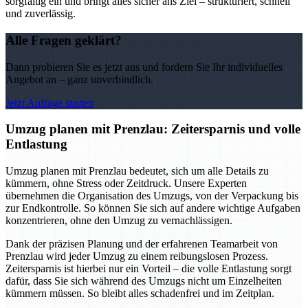
sorgfältig ein und bringt alles sicher ans Ziel – strukturiert, schnell
und zuverlässig.
Alle Fragen geklärt?
Dann probieren Sie es jetzt aus und fordern Sie Ihr individuelles
Angebot an – ganz unverbindlich.
Jetzt Anfrage starten
Umzug planen mit Prenzlau: Zeitersparnis und volle
Entlastung
Umzug planen mit Prenzlau bedeutet, sich um alle Details zu
kümmern, ohne Stress oder Zeitdruck. Unsere Experten
übernehmen die Organisation des Umzugs, von der Verpackung bis
zur Endkontrolle. So können Sie sich auf andere wichtige Aufgaben
konzentrieren, ohne den Umzug zu vernachlässigen.
Dank der präzisen Planung und der erfahrenen Teamarbeit von
Prenzlau wird jeder Umzug zu einem reibungslosen Prozess.
Zeitersparnis ist hierbei nur ein Vorteil – die volle Entlastung sorgt
dafür, dass Sie sich während des Umzugs nicht um Einzelheiten
kümmern müssen. So bleibt alles schadenfrei und im Zeitplan.