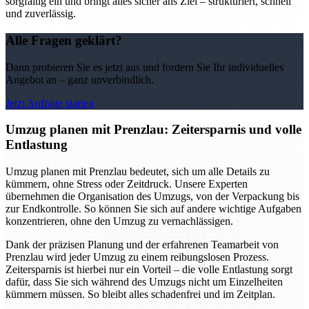
sorgfältig ein und bringt alles sicher ans Ziel – strukturiert, schnell
und zuverlässig.
Alle Fragen geklärt?
Dann probieren Sie es jetzt aus und fordern Sie Ihr individuelles
Angebot an – ganz unverbindlich.
Jetzt Anfrage starten
Umzug planen mit Prenzlau: Zeitersparnis und volle
Entlastung
Umzug planen mit Prenzlau bedeutet, sich um alle Details zu
kümmern, ohne Stress oder Zeitdruck. Unsere Experten
übernehmen die Organisation des Umzugs, von der Verpackung bis
zur Endkontrolle. So können Sie sich auf andere wichtige Aufgaben
konzentrieren, ohne den Umzug zu vernachlässigen.
Dank der präzisen Planung und der erfahrenen Teamarbeit von
Prenzlau wird jeder Umzug zu einem reibungslosen Prozess.
Zeitersparnis ist hierbei nur ein Vorteil – die volle Entlastung sorgt
dafür, dass Sie sich während des Umzugs nicht um Einzelheiten
kümmern müssen. So bleibt alles schadenfrei und im Zeitplan.