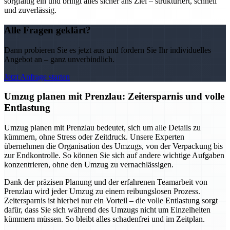
sorgfältig ein und bringt alles sicher ans Ziel – strukturiert, schnell
und zuverlässig.
Alle Fragen geklärt?
Dann probieren Sie es jetzt aus und fordern Sie Ihr individuelles
Angebot an – ganz unverbindlich.
Jetzt Anfrage starten
Umzug planen mit Prenzlau: Zeitersparnis und volle
Entlastung
Umzug planen mit Prenzlau bedeutet, sich um alle Details zu
kümmern, ohne Stress oder Zeitdruck. Unsere Experten
übernehmen die Organisation des Umzugs, von der Verpackung bis
zur Endkontrolle. So können Sie sich auf andere wichtige Aufgaben
konzentrieren, ohne den Umzug zu vernachlässigen.
Dank der präzisen Planung und der erfahrenen Teamarbeit von
Prenzlau wird jeder Umzug zu einem reibungslosen Prozess.
Zeitersparnis ist hierbei nur ein Vorteil – die volle Entlastung sorgt
dafür, dass Sie sich während des Umzugs nicht um Einzelheiten
kümmern müssen. So bleibt alles schadenfrei und im Zeitplan.