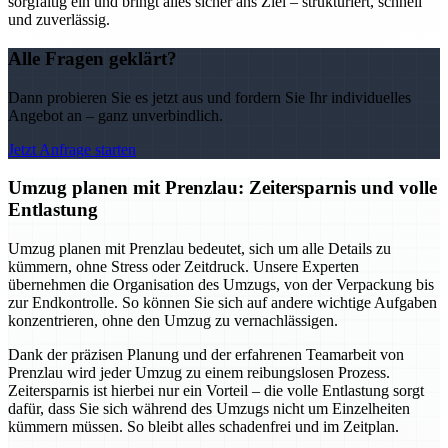
sorgfältig ein und bringt alles sicher ans Ziel – strukturiert, schnell
und zuverlässig.
Alle Fragen geklärt?
Dann probieren Sie es jetzt aus und fordern Sie Ihr individuelles
Angebot an – ganz unverbindlich.
Jetzt Anfrage starten
Umzug planen mit Prenzlau: Zeitersparnis und volle
Entlastung
Umzug planen mit Prenzlau bedeutet, sich um alle Details zu
kümmern, ohne Stress oder Zeitdruck. Unsere Experten
übernehmen die Organisation des Umzugs, von der Verpackung bis
zur Endkontrolle. So können Sie sich auf andere wichtige Aufgaben
konzentrieren, ohne den Umzug zu vernachlässigen.
Dank der präzisen Planung und der erfahrenen Teamarbeit von
Prenzlau wird jeder Umzug zu einem reibungslosen Prozess.
Zeitersparnis ist hierbei nur ein Vorteil – die volle Entlastung sorgt
dafür, dass Sie sich während des Umzugs nicht um Einzelheiten
kümmern müssen. So bleibt alles schadenfrei und im Zeitplan.