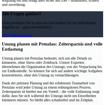
sorgfältig ein und bringt alles sicher ans Ziel – strukturiert, schnell
und zuverlässig.
Alle Fragen geklärt?
Dann probieren Sie es jetzt aus und fordern Sie Ihr individuelles
Angebot an – ganz unverbindlich.
Jetzt Anfrage starten
Umzug planen mit Prenzlau: Zeitersparnis und volle
Entlastung
Umzug planen mit Prenzlau bedeutet, sich um alle Details zu
kümmern, ohne Stress oder Zeitdruck. Unsere Experten
übernehmen die Organisation des Umzugs, von der Verpackung bis
zur Endkontrolle. So können Sie sich auf andere wichtige Aufgaben
konzentrieren, ohne den Umzug zu vernachlässigen.
Dank der präzisen Planung und der erfahrenen Teamarbeit von
Prenzlau wird jeder Umzug zu einem reibungslosen Prozess.
Zeitersparnis ist hierbei nur ein Vorteil – die volle Entlastung sorgt
dafür, dass Sie sich während des Umzugs nicht um Einzelheiten
kümmern müssen. So bleibt alles schadenfrei und im Zeitplan.