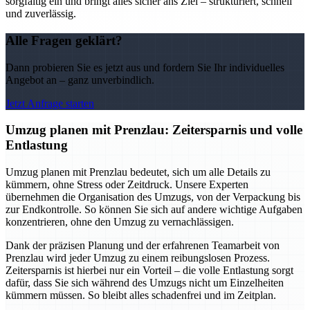
sorgfältig ein und bringt alles sicher ans Ziel – strukturiert, schnell
und zuverlässig.
Alle Fragen geklärt?
Dann probieren Sie es jetzt aus und fordern Sie Ihr individuelles
Angebot an – ganz unverbindlich.
Jetzt Anfrage starten
Umzug planen mit Prenzlau: Zeitersparnis und volle
Entlastung
Umzug planen mit Prenzlau bedeutet, sich um alle Details zu
kümmern, ohne Stress oder Zeitdruck. Unsere Experten
übernehmen die Organisation des Umzugs, von der Verpackung bis
zur Endkontrolle. So können Sie sich auf andere wichtige Aufgaben
konzentrieren, ohne den Umzug zu vernachlässigen.
Dank der präzisen Planung und der erfahrenen Teamarbeit von
Prenzlau wird jeder Umzug zu einem reibungslosen Prozess.
Zeitersparnis ist hierbei nur ein Vorteil – die volle Entlastung sorgt
dafür, dass Sie sich während des Umzugs nicht um Einzelheiten
kümmern müssen. So bleibt alles schadenfrei und im Zeitplan.