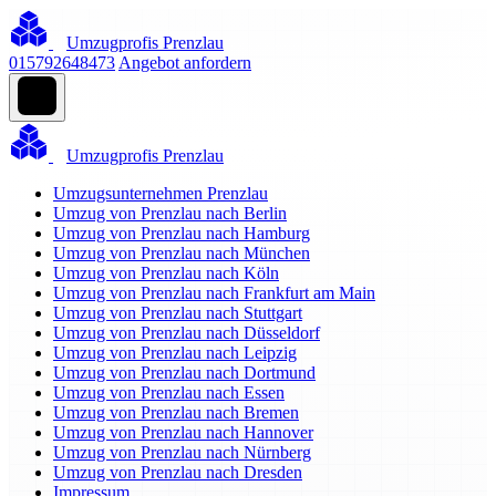
Umzugprofis Prenzlau
015792648473
Angebot anfordern
Umzugprofis Prenzlau
Umzugsunternehmen Prenzlau
Umzug von Prenzlau nach Berlin
Umzug von Prenzlau nach Hamburg
Umzug von Prenzlau nach München
Umzug von Prenzlau nach Köln
Umzug von Prenzlau nach Frankfurt am Main
Umzug von Prenzlau nach Stuttgart
Umzug von Prenzlau nach Düsseldorf
Umzug von Prenzlau nach Leipzig
Umzug von Prenzlau nach Dortmund
Umzug von Prenzlau nach Essen
Umzug von Prenzlau nach Bremen
Umzug von Prenzlau nach Hannover
Umzug von Prenzlau nach Nürnberg
Umzug von Prenzlau nach Dresden
Impressum