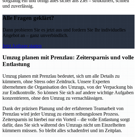
sorgfältig ein und bringt alles sicher ans Ziel – strukturiert, schnell
und zuverlässig.
Alle Fragen geklärt?
Dann probieren Sie es jetzt aus und fordern Sie Ihr individuelles
Angebot an – ganz unverbindlich.
Jetzt Anfrage starten
Umzug planen mit Prenzlau: Zeitersparnis und volle
Entlastung
Umzug planen mit Prenzlau bedeutet, sich um alle Details zu
kümmern, ohne Stress oder Zeitdruck. Unsere Experten
übernehmen die Organisation des Umzugs, von der Verpackung bis
zur Endkontrolle. So können Sie sich auf andere wichtige Aufgaben
konzentrieren, ohne den Umzug zu vernachlässigen.
Dank der präzisen Planung und der erfahrenen Teamarbeit von
Prenzlau wird jeder Umzug zu einem reibungslosen Prozess.
Zeitersparnis ist hierbei nur ein Vorteil – die volle Entlastung sorgt
dafür, dass Sie sich während des Umzugs nicht um Einzelheiten
kümmern müssen. So bleibt alles schadenfrei und im Zeitplan.